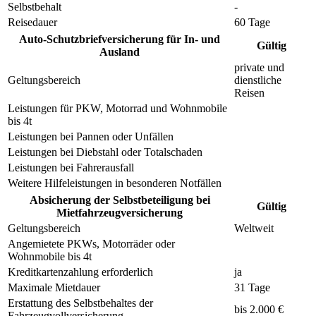
Selbstbehalt
-
Reisedauer
60 Tage
Auto-Schutzbriefversicherung für In- und
Gültig
Ausland
private und
Geltungsbereich
dienstliche
Reisen
Leistungen für PKW, Motorrad und Wohnmobile
bis 4t
Leistungen bei Pannen oder Unfällen
Leistungen bei Diebstahl oder Totalschaden
Leistungen bei Fahrerausfall
Weitere Hilfeleistungen in besonderen Notfällen
Absicherung der Selbstbeteiligung bei
Gültig
Mietfahrzeugversicherung
Geltungsbereich
Weltweit
Angemietete PKWs, Motorräder oder
Wohnmobile bis 4t
Kreditkartenzahlung erforderlich
ja
Maximale Mietdauer
31 Tage
Erstattung des Selbstbehaltes der
bis 2.000 €
Fahrzeugvollversicherung