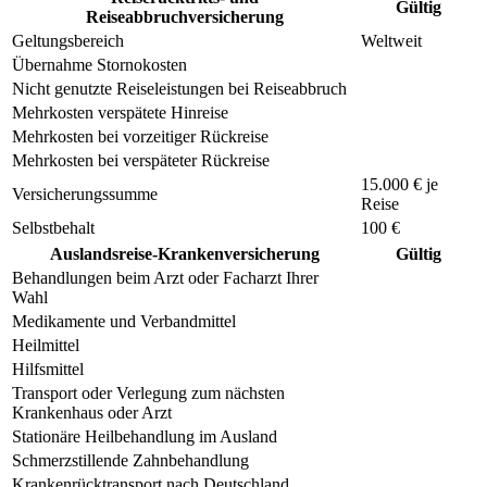
Gültig
Reiseabbruchversicherung
Geltungsbereich
Weltweit
Übernahme Stornokosten
Nicht genutzte Reiseleistungen bei Reiseabbruch
Mehrkosten verspätete Hinreise
Mehrkosten bei vorzeitiger Rückreise
Mehrkosten bei verspäteter Rückreise
15.000 € je
Versicherungssumme
Reise
Selbstbehalt
100 €
Auslandsreise-Krankenversicherung
Gültig
Behandlungen beim Arzt oder Facharzt Ihrer
Wahl
Medikamente und Verbandmittel
Heilmittel
Hilfsmittel
Transport oder Verlegung zum nächsten
Krankenhaus oder Arzt
Stationäre Heilbehandlung im Ausland
Schmerzstillende Zahnbehandlung
Krankenrücktransport nach Deutschland