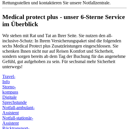
Rettungsstellen und kontaktieren Sie unsere Notfallzentrale.
Medical protect plus - unser 6-Sterne Service
im Überblick
Wir stehen mit Rat und Tat an Ihrer Seite. Sie nutzen den all-
inclusive-Schutz: In Ihrem Versicherungspaket sind die folgenden
sechs Medical Protect plus Zusatzleistungen eingeschlossen. Sie
schenken Ihnen nicht nur auf Reisen Komfort und Sicherheit,
sondern sorgen bereits ab dem Tag der Buchung für das angenehme
Gefühl, gut aufgehoben zu sein. Für sechsmal mehr Sicherheit
unterwegs!
Travel-
Info
Storno-
kompass
Digitale
Sprechstunde
Notfall-ambulant-
Assistent
Notfall-stationär-
Assistent
Rücktransport-