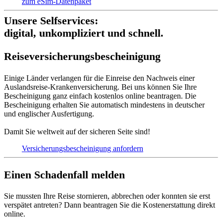
zum eSim-Datenpaket
Unsere Selfservices:
digital, unkompliziert und schnell.
Reise­versich­erungs­beschei­nigung
Einige Länder verlangen für die Einreise den Nachweis einer
Auslandsreise-Krankenversicherung. Bei uns können Sie Ihre
Bescheinigung ganz einfach kostenlos online beantragen. Die
Bescheinigung erhalten Sie automatisch mindestens in deutscher
und englischer Ausfertigung.
Damit Sie weltweit auf der sicheren Seite sind!
Versicherungs­bescheinigung anfordern
Einen Schadenfall melden
Sie mussten Ihre Reise stornieren, abbrechen oder konnten sie erst
verspätet antreten? Dann beantragen Sie die Kostenerstattung direkt
online.