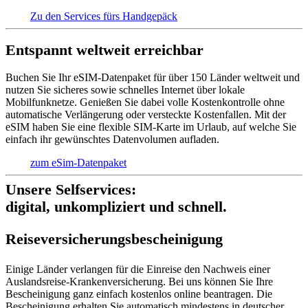
Zu den Services fürs Handgepäck
Entspannt weltweit erreichbar
Buchen Sie Ihr eSIM-Datenpaket für über 150 Länder weltweit und
nutzen Sie sicheres sowie schnelles Internet über lokale
Mobilfunknetze. Genießen Sie dabei volle Kostenkontrolle ohne
automatische Verlängerung oder versteckte Kostenfallen. Mit der
eSIM haben Sie eine flexible SIM-Karte im Urlaub, auf welche Sie
einfach ihr gewünschtes Datenvolumen aufladen.
zum eSim-Datenpaket
Unsere Selfservices:
digital, unkompliziert und schnell.
Reise­versich­erungs­beschei­nigung
Einige Länder verlangen für die Einreise den Nachweis einer
Auslandsreise-Krankenversicherung. Bei uns können Sie Ihre
Bescheinigung ganz einfach kostenlos online beantragen. Die
Bescheinigung erhalten Sie automatisch mindestens in deutscher