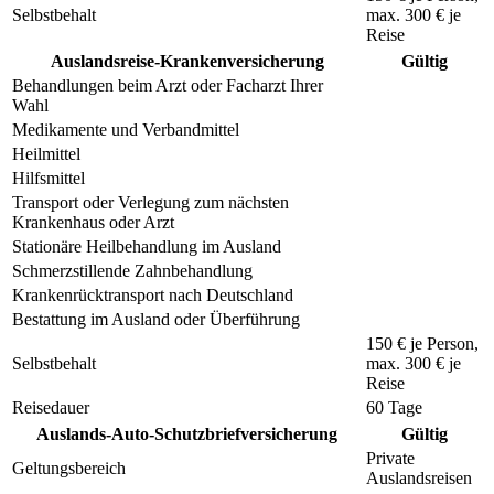
Selbstbehalt
max.
300 €
je
Reise
Auslandsreise-Krankenversicherung
Gültig
Behandlungen beim Arzt oder Facharzt Ihrer
Wahl
Medikamente und Verbandmittel
Heilmittel
Hilfsmittel
Transport oder Verlegung zum nächsten
Krankenhaus oder Arzt
Stationäre Heilbehandlung im Ausland
Schmerzstillende Zahnbehandlung
Krankenrücktransport nach Deutschland
Bestattung im Ausland oder Überführung
150 €
je Person,
Selbstbehalt
max.
300 €
je
Reise
Reisedauer
60 Tage
Auslands-Auto-Schutzbriefversicherung
Gültig
Private
Geltungsbereich
Auslandsreisen