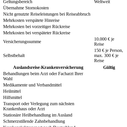
Geltungsbereich
Weltweit
Übernahme Stornokosten
Nicht genutzte Reiseleistungen bei Reiseabbruch
Mehrkosten verspätete Hinreise
Mehrkosten bei vorzeitiger Rückreise
Mehrkosten bei verspäteter Rückreise
10.000 € je
Versicherungssumme
Reise
150 €
je Person,
Selbstbehalt
max.
300 €
je
Reise
Auslandsreise-Krankenversicherung
Gültig
Behandlungen beim Arzt oder Facharzt Ihrer
Wahl
Medikamente und Verbandmittel
Heilmittel
Hilfsmittel
Transport oder Verlegung zum nächsten
Krankenhaus oder Arzt
Stationäre Heilbehandlung im Ausland
Schmerzstillende Zahnbehandlung