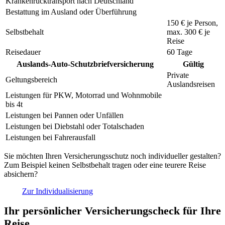
Krankenrücktransport nach Deutschland
Bestattung im Ausland oder Überführung
150 €
je Person,
Selbstbehalt
max.
300 €
je
Reise
Reisedauer
60 Tage
Auslands-Auto-Schutzbriefversicherung
Gültig
Private
Geltungsbereich
Auslandsreisen
Leistungen für PKW, Motorrad und Wohnmobile
bis 4t
Leistungen bei Pannen oder Unfällen
Leistungen bei Diebstahl oder Totalschaden
Leistungen bei Fahrerausfall
Sie möchten Ihren Versicherungsschutz noch individueller gestalten?
Zum Beispiel keinen Selbstbehalt tragen oder eine teurere Reise
absichern?
Zur Individualisierung
Ihr persönlicher Versicherungscheck für Ihre
Reise