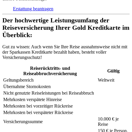
Erstattung beantragen
Der hochwertige Leistungsumfang der
Reiseversicherung Ihrer Gold Kreditkarte im
Überblick:
Gut zu wissen:
Auch wenn Sie Ihre Reise ausnahmsweise nicht mit
der Sparkassen Kreditkarte bezahlt haben, besteht voller
Versicherungsschutz!
Reiserücktritts- und
Gültig
Reiseabbruchversicherung
Geltungsbereich
Weltweit
Übernahme Stornokosten
Nicht genutzte Reiseleistungen bei Reiseabbruch
Mehrkosten verspätete Hinreise
Mehrkosten bei vorzeitiger Rückreise
Mehrkosten bei verspäteter Rückreise
10.000 € je
Versicherungssumme
Reise
150 €
je Person,