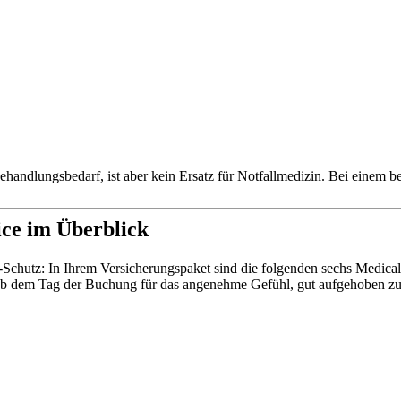
ehandlungsbedarf, ist aber kein Ersatz für Notfallmedizin. Bei einem b
ice im Überblick
ve-Schutz: In Ihrem Versicherungspaket sind die folgenden sechs Medica
s ab dem Tag der Buchung für das angenehme Gefühl, gut aufgehoben zu