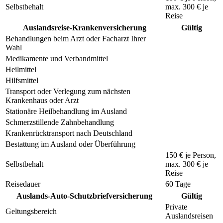
Selbstbehalt
max.
300 €
je
Reise
Auslandsreise-Krankenversicherung
Gültig
Behandlungen beim Arzt oder Facharzt Ihrer
Wahl
Medikamente und Verbandmittel
Heilmittel
Hilfsmittel
Transport oder Verlegung zum nächsten
Krankenhaus oder Arzt
Stationäre Heilbehandlung im Ausland
Schmerzstillende Zahnbehandlung
Krankenrücktransport nach Deutschland
Bestattung im Ausland oder Überführung
150 €
je Person,
Selbstbehalt
max.
300 €
je
Reise
Reisedauer
60 Tage
Auslands-Auto-Schutzbriefversicherung
Gültig
Private
Geltungsbereich
Auslandsreisen