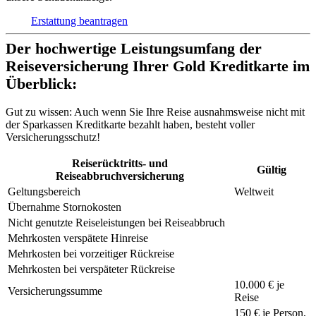
Erstattung beantragen
Der hochwertige Leistungsumfang der
Reiseversicherung Ihrer Gold Kreditkarte im
Überblick:
Gut zu wissen:
Auch wenn Sie Ihre Reise ausnahmsweise nicht mit
der Sparkassen Kreditkarte bezahlt haben, besteht voller
Versicherungsschutz!
Reiserücktritts- und
Gültig
Reiseabbruchversicherung
Geltungsbereich
Weltweit
Übernahme Stornokosten
Nicht genutzte Reiseleistungen bei Reiseabbruch
Mehrkosten verspätete Hinreise
Mehrkosten bei vorzeitiger Rückreise
Mehrkosten bei verspäteter Rückreise
10.000 € je
Versicherungssumme
Reise
150 €
je Person,