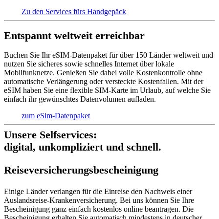
Zu den Services fürs Handgepäck
Entspannt weltweit erreichbar
Buchen Sie Ihr eSIM-Datenpaket für über 150 Länder weltweit und
nutzen Sie sicheres sowie schnelles Internet über lokale
Mobilfunknetze. Genießen Sie dabei volle Kostenkontrolle ohne
automatische Verlängerung oder versteckte Kostenfallen. Mit der
eSIM haben Sie eine flexible SIM-Karte im Urlaub, auf welche Sie
einfach ihr gewünschtes Datenvolumen aufladen.
zum eSim-Datenpaket
Unsere Selfservices:
digital, unkompliziert und schnell.
Reise­versich­erungs­beschei­nigung
Einige Länder verlangen für die Einreise den Nachweis einer
Auslandsreise-Krankenversicherung. Bei uns können Sie Ihre
Bescheinigung ganz einfach kostenlos online beantragen. Die
Bescheinigung erhalten Sie automatisch mindestens in deutscher