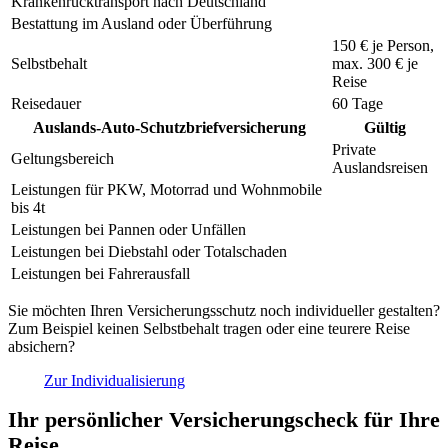
Krankenrücktransport nach Deutschland
Bestattung im Ausland oder Überführung
150 €
je Person,
Selbstbehalt
max.
300 €
je
Reise
Reisedauer
60 Tage
Auslands-Auto-Schutzbriefversicherung
Gültig
Private
Geltungsbereich
Auslandsreisen
Leistungen für PKW, Motorrad und Wohnmobile
bis 4t
Leistungen bei Pannen oder Unfällen
Leistungen bei Diebstahl oder Totalschaden
Leistungen bei Fahrerausfall
Sie möchten Ihren Versicherungsschutz noch individueller gestalten?
Zum Beispiel keinen Selbstbehalt tragen oder eine teurere Reise
absichern?
Zur Individualisierung
Ihr persönlicher Versicherungscheck für Ihre
Reise