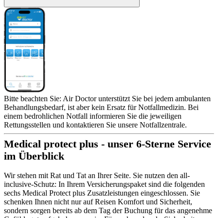
Bitte beachten Sie: Air Doctor unterstützt Sie bei jedem ambulanten
Behandlungsbedarf, ist aber kein Ersatz für Notfallmedizin. Bei
einem bedrohlichen Notfall informieren Sie die jeweiligen
Rettungsstellen und kontaktieren Sie unsere Notfallzentrale.
Medical protect plus - unser 6-Sterne Service
im Überblick
Wir stehen mit Rat und Tat an Ihrer Seite. Sie nutzen den all-
inclusive-Schutz: In Ihrem Versicherungspaket sind die folgenden
sechs Medical Protect plus Zusatzleistungen eingeschlossen. Sie
schenken Ihnen nicht nur auf Reisen Komfort und Sicherheit,
sondern sorgen bereits ab dem Tag der Buchung für das angenehme