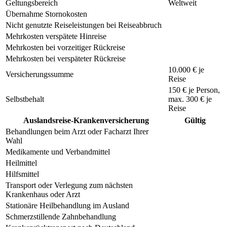
Geltungsbereich
Weltweit
Übernahme Stornokosten
Nicht genutzte Reiseleistungen bei Reiseabbruch
Mehrkosten verspätete Hinreise
Mehrkosten bei vorzeitiger Rückreise
Mehrkosten bei verspäteter Rückreise
10.000 € je
Versicherungssumme
Reise
150 €
je Person,
Selbstbehalt
max.
300 €
je
Reise
Auslandsreise-Krankenversicherung
Gültig
Behandlungen beim Arzt oder Facharzt Ihrer
Wahl
Medikamente und Verbandmittel
Heilmittel
Hilfsmittel
Transport oder Verlegung zum nächsten
Krankenhaus oder Arzt
Stationäre Heilbehandlung im Ausland
Schmerzstillende Zahnbehandlung