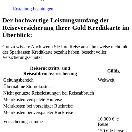
Erstattung beantragen
Der hochwertige Leistungsumfang der
Reiseversicherung Ihrer Gold Kreditkarte im
Überblick:
Gut zu wissen:
Auch wenn Sie Ihre Reise ausnahmsweise nicht mit
der Sparkassen Kreditkarte bezahlt haben, besteht voller
Versicherungsschutz!
Reiserücktritts- und
Gültig
Reiseabbruchversicherung
Geltungsbereich
Weltweit
Übernahme Stornokosten
Nicht genutzte Reiseleistungen bei Reiseabbruch
Mehrkosten verspätete Hinreise
Mehrkosten bei vorzeitiger Rückreise
Mehrkosten bei verspäteter Rückreise
10.000 € je
Versicherungssumme
Reise
150 €
je Person,