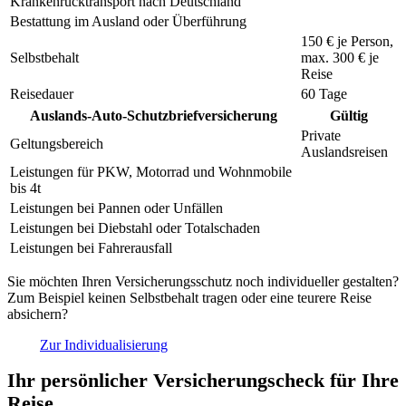
Krankenrücktransport nach Deutschland
Bestattung im Ausland oder Überführung
150 €
je Person,
Selbstbehalt
max.
300 €
je
Reise
Reisedauer
60 Tage
Auslands-Auto-Schutzbriefversicherung
Gültig
Private
Geltungsbereich
Auslandsreisen
Leistungen für PKW, Motorrad und Wohnmobile
bis 4t
Leistungen bei Pannen oder Unfällen
Leistungen bei Diebstahl oder Totalschaden
Leistungen bei Fahrerausfall
Sie möchten Ihren Versicherungsschutz noch individueller gestalten?
Zum Beispiel keinen Selbstbehalt tragen oder eine teurere Reise
absichern?
Zur Individualisierung
Ihr persönlicher Versicherungscheck für Ihre
Reise