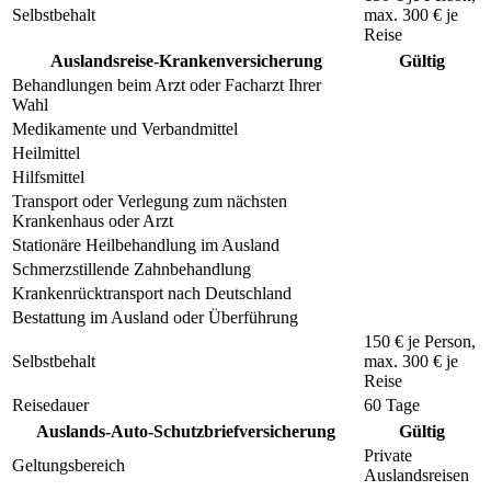
Selbstbehalt
max.
300 €
je
Reise
Auslandsreise-Krankenversicherung
Gültig
Behandlungen beim Arzt oder Facharzt Ihrer
Wahl
Medikamente und Verbandmittel
Heilmittel
Hilfsmittel
Transport oder Verlegung zum nächsten
Krankenhaus oder Arzt
Stationäre Heilbehandlung im Ausland
Schmerzstillende Zahnbehandlung
Krankenrücktransport nach Deutschland
Bestattung im Ausland oder Überführung
150 €
je Person,
Selbstbehalt
max.
300 €
je
Reise
Reisedauer
60 Tage
Auslands-Auto-Schutzbriefversicherung
Gültig
Private
Geltungsbereich
Auslandsreisen