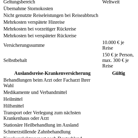
Geltungsbereich
Weltweit
Übernahme Stornokosten
Nicht genutzte Reiseleistungen bei Reiseabbruch
Mehrkosten verspätete Hinreise
Mehrkosten bei vorzeitiger Rückreise
Mehrkosten bei verspäteter Rückreise
10.000 € je
Versicherungssumme
Reise
150 €
je Person,
Selbstbehalt
max.
300 €
je
Reise
Auslandsreise-Krankenversicherung
Gültig
Behandlungen beim Arzt oder Facharzt Ihrer
Wahl
Medikamente und Verbandmittel
Heilmittel
Hilfsmittel
Transport oder Verlegung zum nächsten
Krankenhaus oder Arzt
Stationäre Heilbehandlung im Ausland
Schmerzstillende Zahnbehandlung