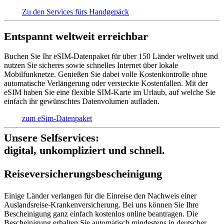
Zu den Services fürs Handgepäck
Entspannt weltweit erreichbar
Buchen Sie Ihr eSIM-Datenpaket für über 150 Länder weltweit und
nutzen Sie sicheres sowie schnelles Internet über lokale
Mobilfunknetze. Genießen Sie dabei volle Kostenkontrolle ohne
automatische Verlängerung oder versteckte Kostenfallen. Mit der
eSIM haben Sie eine flexible SIM-Karte im Urlaub, auf welche Sie
einfach ihr gewünschtes Datenvolumen aufladen.
zum eSim-Datenpaket
Unsere Selfservices:
digital, unkompliziert und schnell.
Reise­versich­erungs­beschei­nigung
Einige Länder verlangen für die Einreise den Nachweis einer
Auslandsreise-Krankenversicherung. Bei uns können Sie Ihre
Bescheinigung ganz einfach kostenlos online beantragen. Die
Bescheinigung erhalten Sie automatisch mindestens in deutscher