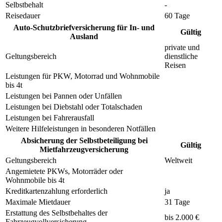
Selbstbehalt
-
Reisedauer
60 Tage
Auto-Schutzbriefversicherung für In- und
Gültig
Ausland
private und
Geltungsbereich
dienstliche
Reisen
Leistungen für PKW, Motorrad und Wohnmobile
bis 4t
Leistungen bei Pannen oder Unfällen
Leistungen bei Diebstahl oder Totalschaden
Leistungen bei Fahrerausfall
Weitere Hilfeleistungen in besonderen Notfällen
Absicherung der Selbstbeteiligung bei
Gültig
Mietfahrzeugversicherung
Geltungsbereich
Weltweit
Angemietete PKWs, Motorräder oder
Wohnmobile bis 4t
Kreditkartenzahlung erforderlich
ja
Maximale Mietdauer
31 Tage
Erstattung des Selbstbehaltes der
bis 2.000 €
Fahrzeugvollversicherung