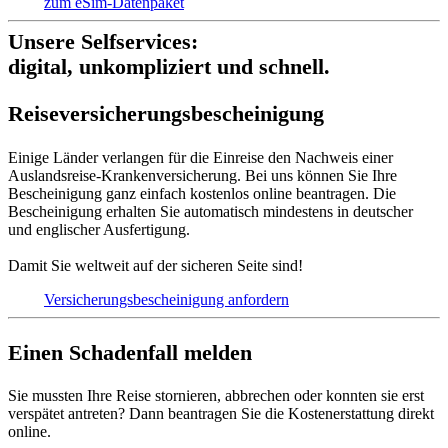
zum eSim-Datenpaket
Unsere Selfservices:
digital, unkompliziert und schnell.
Reise­versich­erungs­beschei­nigung
Einige Länder verlangen für die Einreise den Nachweis einer
Auslandsreise-Krankenversicherung. Bei uns können Sie Ihre
Bescheinigung ganz einfach kostenlos online beantragen. Die
Bescheinigung erhalten Sie automatisch mindestens in deutscher
und englischer Ausfertigung.
Damit Sie weltweit auf der sicheren Seite sind!
Versicherungs­bescheinigung anfordern
Einen Schadenfall melden
Sie mussten Ihre Reise stornieren, abbrechen oder konnten sie erst
verspätet antreten? Dann beantragen Sie die Kostenerstattung direkt
online.