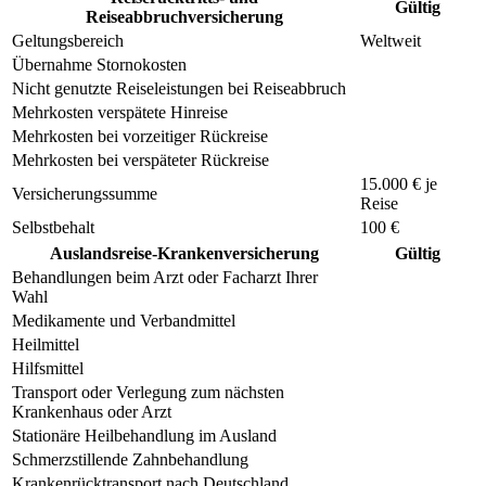
Gültig
Reiseabbruchversicherung
Geltungsbereich
Weltweit
Übernahme Stornokosten
Nicht genutzte Reiseleistungen bei Reiseabbruch
Mehrkosten verspätete Hinreise
Mehrkosten bei vorzeitiger Rückreise
Mehrkosten bei verspäteter Rückreise
15.000 € je
Versicherungssumme
Reise
Selbstbehalt
100 €
Auslandsreise-Krankenversicherung
Gültig
Behandlungen beim Arzt oder Facharzt Ihrer
Wahl
Medikamente und Verbandmittel
Heilmittel
Hilfsmittel
Transport oder Verlegung zum nächsten
Krankenhaus oder Arzt
Stationäre Heilbehandlung im Ausland
Schmerzstillende Zahnbehandlung
Krankenrücktransport nach Deutschland