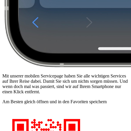
Mit unserer mobilen Servicepage haben Sie alle wichtigen Services
auf Ihrer Reise dabei. Damit Sie sich um nichts sorgen müssen. Und
wenn doch mal was passiert, sind wir auf Ihrem Smartphone nur
einen Klick entfernt.
Am Besten gleich öffnen und in den Favoriten speichern