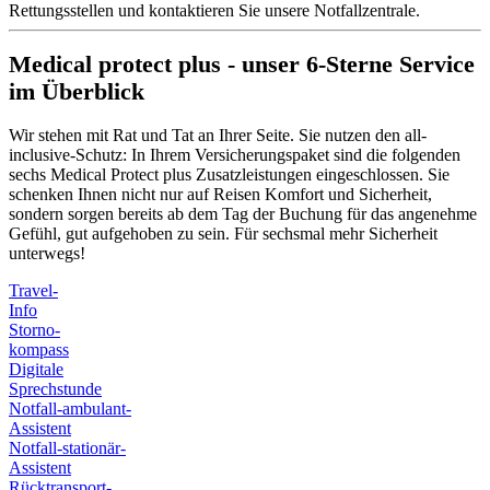
Rettungsstellen und kontaktieren Sie unsere Notfallzentrale.
Medical protect plus - unser 6-Sterne Service
im Überblick
Wir stehen mit Rat und Tat an Ihrer Seite. Sie nutzen den all-
inclusive-Schutz: In Ihrem Versicherungspaket sind die folgenden
sechs Medical Protect plus Zusatzleistungen eingeschlossen. Sie
schenken Ihnen nicht nur auf Reisen Komfort und Sicherheit,
sondern sorgen bereits ab dem Tag der Buchung für das angenehme
Gefühl, gut aufgehoben zu sein. Für sechsmal mehr Sicherheit
unterwegs!
Travel-
Info
Storno-
kompass
Digitale
Sprechstunde
Notfall-ambulant-
Assistent
Notfall-stationär-
Assistent
Rücktransport-