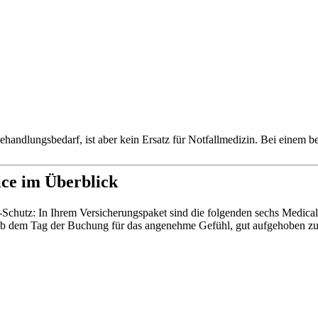
ehandlungsbedarf, ist aber kein Ersatz für Notfallmedizin. Bei einem b
ice im Überblick
ve-Schutz: In Ihrem Versicherungspaket sind die folgenden sechs Medica
s ab dem Tag der Buchung für das angenehme Gefühl, gut aufgehoben zu