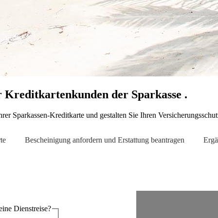
r Kreditkartenkunden der Sparkasse .
rer Sparkassen-Kreditkarte und gestalten Sie Ihren Versicherungsschutz
te
Bescheinigung anfordern und Erstattung beantragen
Ergä
reise oder eine Dienstreise?