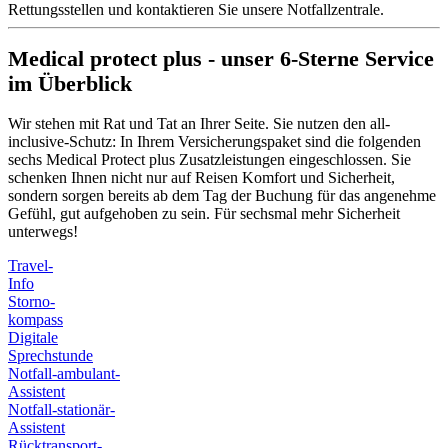
Rettungsstellen und kontaktieren Sie unsere Notfallzentrale.
Medical protect plus - unser 6-Sterne Service
im Überblick
Wir stehen mit Rat und Tat an Ihrer Seite. Sie nutzen den all-
inclusive-Schutz: In Ihrem Versicherungspaket sind die folgenden
sechs Medical Protect plus Zusatzleistungen eingeschlossen. Sie
schenken Ihnen nicht nur auf Reisen Komfort und Sicherheit,
sondern sorgen bereits ab dem Tag der Buchung für das angenehme
Gefühl, gut aufgehoben zu sein. Für sechsmal mehr Sicherheit
unterwegs!
Travel-
Info
Storno-
kompass
Digitale
Sprechstunde
Notfall-ambulant-
Assistent
Notfall-stationär-
Assistent
Rücktransport-