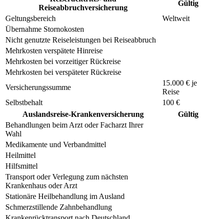
Gültig
Reiseabbruchversicherung
Geltungsbereich
Weltweit
Übernahme Stornokosten
Nicht genutzte Reiseleistungen bei Reiseabbruch
Mehrkosten verspätete Hinreise
Mehrkosten bei vorzeitiger Rückreise
Mehrkosten bei verspäteter Rückreise
15.000 € je
Versicherungssumme
Reise
Selbstbehalt
100 €
Auslandsreise-Krankenversicherung
Gültig
Behandlungen beim Arzt oder Facharzt Ihrer
Wahl
Medikamente und Verbandmittel
Heilmittel
Hilfsmittel
Transport oder Verlegung zum nächsten
Krankenhaus oder Arzt
Stationäre Heilbehandlung im Ausland
Schmerzstillende Zahnbehandlung
Krankenrücktransport nach Deutschland