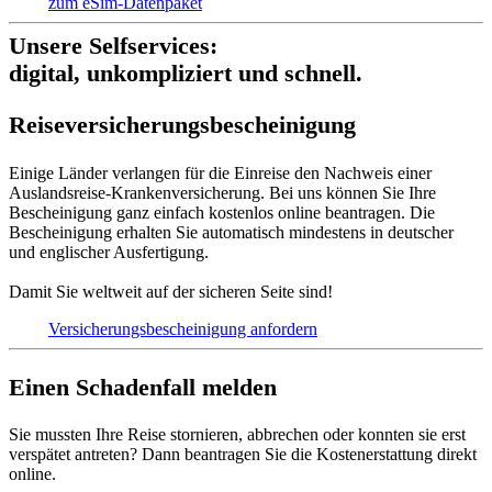
zum eSim-Datenpaket
Unsere Selfservices:
digital, unkompliziert und schnell.
Reise­versich­erungs­beschei­nigung
Einige Länder verlangen für die Einreise den Nachweis einer
Auslandsreise-Krankenversicherung. Bei uns können Sie Ihre
Bescheinigung ganz einfach kostenlos online beantragen. Die
Bescheinigung erhalten Sie automatisch mindestens in deutscher
und englischer Ausfertigung.
Damit Sie weltweit auf der sicheren Seite sind!
Versicherungs­bescheinigung anfordern
Einen Schadenfall melden
Sie mussten Ihre Reise stornieren, abbrechen oder konnten sie erst
verspätet antreten? Dann beantragen Sie die Kostenerstattung direkt
online.