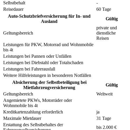
Selbstbehalt
-
Reisedauer
60 Tage
Auto-Schutzbriefversicherung für In- und
Gültig
Ausland
private und
Geltungsbereich
dienstliche
Reisen
Leistungen für PKW, Motorrad und Wohnmobile
bis 4t
Leistungen bei Pannen oder Unfällen
Leistungen bei Diebstahl oder Totalschaden
Leistungen bei Fahrerausfall
Weitere Hilfeleistungen in besonderen Notfällen
Absicherung der Selbstbeteiligung bei
Gültig
Mietfahrzeugversicherung
Geltungsbereich
Weltweit
Angemietete PKWs, Motorräder oder
Wohnmobile bis 4t
Kreditkartenzahlung erforderlich
ja
Maximale Mietdauer
31 Tage
Erstattung des Selbstbehaltes der
bis 2.000 €
Fahrzeugvollversicherung