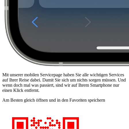
Mit unserer mobilen Servicepage haben Sie alle wichtigen Services
auf Ihrer Reise dabei. Damit Sie sich um nichts sorgen müssen. Und
wenn doch mal was passiert, sind wir auf Ihrem Smartphone nur
einen Klick entfernt.
Am Besten gleich öffnen und in den Favoriten speichern