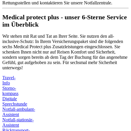
Rettungsstellen und kontaktieren Sie unsere Notfallzentrale.
Medical protect plus - unser 6-Sterne Service
im Überblick
Wir stehen mit Rat und Tat an Ihrer Seite. Sie nutzen den all-
inclusive-Schutz: In Ihrem Versicherungspaket sind die folgenden
sechs Medical Protect plus Zusatzleistungen eingeschlossen. Sie
schenken Ihnen nicht nur auf Reisen Komfort und Sicherheit,
sondern sorgen bereits ab dem Tag der Buchung für das angenehme
Gefühl, gut aufgehoben zu sein. Für sechsmal mehr Sicherheit
unterwegs!
Travel-
Info
Storno-
kompass
Digitale
Sprechstunde
Notfall-ambulant-
Assistent
Notfall-stationär-
Assistent
Rücktransport-