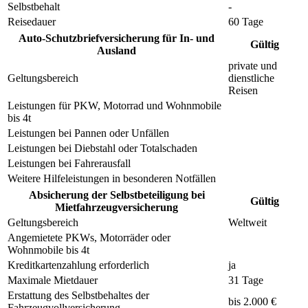
Selbstbehalt
-
Reisedauer
60 Tage
Auto-Schutzbriefversicherung für In- und
Gültig
Ausland
private und
Geltungsbereich
dienstliche
Reisen
Leistungen für PKW, Motorrad und Wohnmobile
bis 4t
Leistungen bei Pannen oder Unfällen
Leistungen bei Diebstahl oder Totalschaden
Leistungen bei Fahrerausfall
Weitere Hilfeleistungen in besonderen Notfällen
Absicherung der Selbstbeteiligung bei
Gültig
Mietfahrzeugversicherung
Geltungsbereich
Weltweit
Angemietete PKWs, Motorräder oder
Wohnmobile bis 4t
Kreditkartenzahlung erforderlich
ja
Maximale Mietdauer
31 Tage
Erstattung des Selbstbehaltes der
bis 2.000 €
Fahrzeugvollversicherung