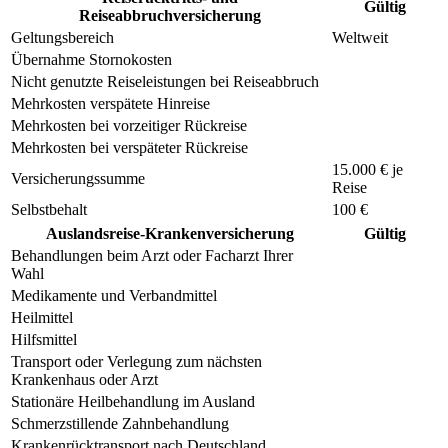
Gültig
Reiseabbruchversicherung
Geltungsbereich
Weltweit
Übernahme Stornokosten
Nicht genutzte Reiseleistungen bei Reiseabbruch
Mehrkosten verspätete Hinreise
Mehrkosten bei vorzeitiger Rückreise
Mehrkosten bei verspäteter Rückreise
15.000 € je
Versicherungssumme
Reise
Selbstbehalt
100 €
Auslandsreise-Krankenversicherung
Gültig
Behandlungen beim Arzt oder Facharzt Ihrer
Wahl
Medikamente und Verbandmittel
Heilmittel
Hilfsmittel
Transport oder Verlegung zum nächsten
Krankenhaus oder Arzt
Stationäre Heilbehandlung im Ausland
Schmerzstillende Zahnbehandlung
Krankenrücktransport nach Deutschland