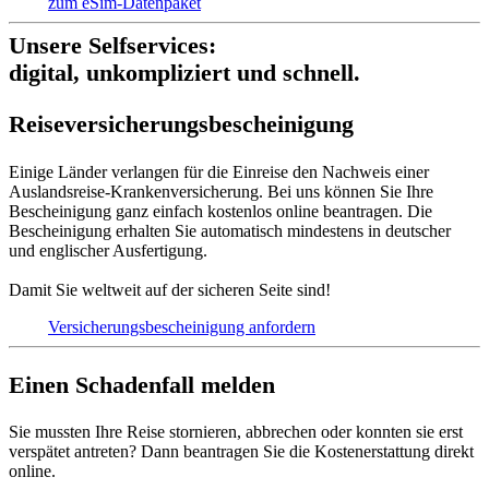
zum eSim-Datenpaket
Unsere Selfservices:
digital, unkompliziert und schnell.
Reise­versich­erungs­beschei­nigung
Einige Länder verlangen für die Einreise den Nachweis einer
Auslandsreise-Krankenversicherung. Bei uns können Sie Ihre
Bescheinigung ganz einfach kostenlos online beantragen. Die
Bescheinigung erhalten Sie automatisch mindestens in deutscher
und englischer Ausfertigung.
Damit Sie weltweit auf der sicheren Seite sind!
Versicherungs­bescheinigung anfordern
Einen Schadenfall melden
Sie mussten Ihre Reise stornieren, abbrechen oder konnten sie erst
verspätet antreten? Dann beantragen Sie die Kostenerstattung direkt
online.