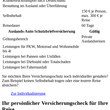
Krankenrücktransport nach Deutschland
Bestattung im Ausland oder Überführung
150 €
je Person,
Selbstbehalt
max.
300 €
je
Reise
Reisedauer
60 Tage
Auslands-Auto-Schutzbriefversicherung
Gültig
Private
Geltungsbereich
Auslandsreisen
Leistungen für PKW, Motorrad und Wohnmobile
bis 4t
Leistungen bei Pannen oder Unfällen
Leistungen bei Diebstahl oder Totalschaden
Leistungen bei Fahrerausfall
Sie möchten Ihren Versicherungsschutz noch individueller gestalten?
Zum Beispiel keinen Selbstbehalt tragen oder eine teurere Reise
absichern?
Zur Individualisierung
Ihr persönlicher Versicherungscheck für Ihre
Reise