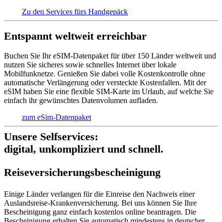
Zu den Services fürs Handgepäck
Entspannt weltweit erreichbar
Buchen Sie Ihr eSIM-Datenpaket für über 150 Länder weltweit und
nutzen Sie sicheres sowie schnelles Internet über lokale
Mobilfunknetze. Genießen Sie dabei volle Kostenkontrolle ohne
automatische Verlängerung oder versteckte Kostenfallen. Mit der
eSIM haben Sie eine flexible SIM-Karte im Urlaub, auf welche Sie
einfach ihr gewünschtes Datenvolumen aufladen.
zum eSim-Datenpaket
Unsere Selfservices:
digital, unkompliziert und schnell.
Reise­versich­erungs­beschei­nigung
Einige Länder verlangen für die Einreise den Nachweis einer
Auslandsreise-Krankenversicherung. Bei uns können Sie Ihre
Bescheinigung ganz einfach kostenlos online beantragen. Die
Bescheinigung erhalten Sie automatisch mindestens in deutscher