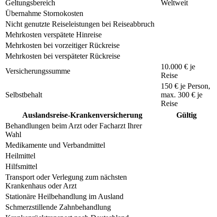
Geltungsbereich
Weltweit
Übernahme Stornokosten
Nicht genutzte Reiseleistungen bei Reiseabbruch
Mehrkosten verspätete Hinreise
Mehrkosten bei vorzeitiger Rückreise
Mehrkosten bei verspäteter Rückreise
10.000 € je
Versicherungssumme
Reise
150 €
je Person,
Selbstbehalt
max.
300 €
je
Reise
Auslandsreise-Krankenversicherung
Gültig
Behandlungen beim Arzt oder Facharzt Ihrer
Wahl
Medikamente und Verbandmittel
Heilmittel
Hilfsmittel
Transport oder Verlegung zum nächsten
Krankenhaus oder Arzt
Stationäre Heilbehandlung im Ausland
Schmerzstillende Zahnbehandlung