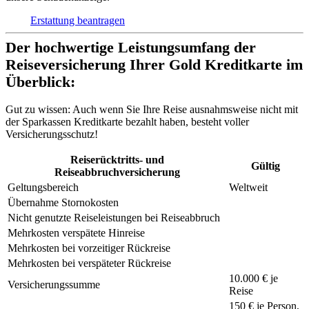
Erstattung beantragen
Der hochwertige Leistungsumfang der
Reiseversicherung Ihrer Gold Kreditkarte im
Überblick:
Gut zu wissen:
Auch wenn Sie Ihre Reise ausnahmsweise nicht mit
der Sparkassen Kreditkarte bezahlt haben, besteht voller
Versicherungsschutz!
Reiserücktritts- und
Gültig
Reiseabbruchversicherung
Geltungsbereich
Weltweit
Übernahme Stornokosten
Nicht genutzte Reiseleistungen bei Reiseabbruch
Mehrkosten verspätete Hinreise
Mehrkosten bei vorzeitiger Rückreise
Mehrkosten bei verspäteter Rückreise
10.000 € je
Versicherungssumme
Reise
150 €
je Person,