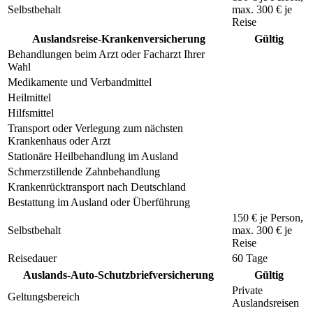
Selbstbehalt
max.
300 €
je
Reise
Auslandsreise-Krankenversicherung
Gültig
Behandlungen beim Arzt oder Facharzt Ihrer
Wahl
Medikamente und Verbandmittel
Heilmittel
Hilfsmittel
Transport oder Verlegung zum nächsten
Krankenhaus oder Arzt
Stationäre Heilbehandlung im Ausland
Schmerzstillende Zahnbehandlung
Krankenrücktransport nach Deutschland
Bestattung im Ausland oder Überführung
150 €
je Person,
Selbstbehalt
max.
300 €
je
Reise
Reisedauer
60 Tage
Auslands-Auto-Schutzbriefversicherung
Gültig
Private
Geltungsbereich
Auslandsreisen