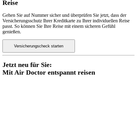
Reise
Gehen Sie auf Nummer sicher und überprüfen Sie jetzt, dass der
Versicherungsschutz Ihrer Kreditkarte zu Ihrer individuellen Reise
passt. So können Sie Ihre Reise mit einem sicheren Gefühl
genießen.
Versicherungscheck starten
Jetzt neu für Sie:
Mit Air Doctor entspannt reisen