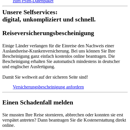
zum eSim-Datenpaket
Unsere Selfservices:
digital, unkompliziert und schnell.
Reise­versich­erungs­beschei­nigung
Einige Länder verlangen für die Einreise den Nachweis einer
Auslandsreise-Krankenversicherung. Bei uns können Sie Ihre
Bescheinigung ganz einfach kostenlos online beantragen. Die
Bescheinigung erhalten Sie automatisch mindestens in deutscher
und englischer Ausfertigung.
Damit Sie weltweit auf der sicheren Seite sind!
Versicherungs­bescheinigung anfordern
Einen Schadenfall melden
Sie mussten Ihre Reise stornieren, abbrechen oder konnten sie erst
verspätet antreten? Dann beantragen Sie die Kostenerstattung direkt
online.