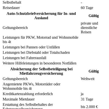
Selbstbehalt
-
Reisedauer
60 Tage
Auto-Schutzbriefversicherung für In- und
Gültig
Ausland
private und
Geltungsbereich
dienstliche
Reisen
Leistungen für PKW, Motorrad und Wohnmobile
bis 4t
Leistungen bei Pannen oder Unfällen
Leistungen bei Diebstahl oder Totalschaden
Leistungen bei Fahrerausfall
Weitere Hilfeleistungen in besonderen Notfällen
Absicherung der Selbstbeteiligung bei
Gültig
Mietfahrzeugversicherung
Geltungsbereich
Weltweit
Angemietete PKWs, Motorräder oder
Wohnmobile bis 4t
Kreditkartenzahlung erforderlich
ja
Maximale Mietdauer
31 Tage
Erstattung des Selbstbehaltes der
bis 2.000 €
Fahrzeugvollversicherung