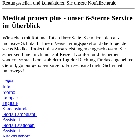
Rettungsstellen und kontaktieren Sie unsere Notfallzentrale.
Medical protect plus - unser 6-Sterne Service
im Überblick
Wir stehen mit Rat und Tat an Ihrer Seite. Sie nutzen den all-
inclusive-Schutz: In Ihrem Versicherungspaket sind die folgenden
sechs Medical Protect plus Zusatzleistungen eingeschlossen. Sie
schenken Ihnen nicht nur auf Reisen Komfort und Sicherheit,
sondern sorgen bereits ab dem Tag der Buchung für das angenehme
Gefühl, gut aufgehoben zu sein. Für sechsmal mehr Sicherheit
unterwegs!
Travel-
Info
Storno-
kompass
Digitale
Sprechstunde
Notfall-ambulant-
Assistent
Notfall-stationär-
Assistent
Rücktransport-