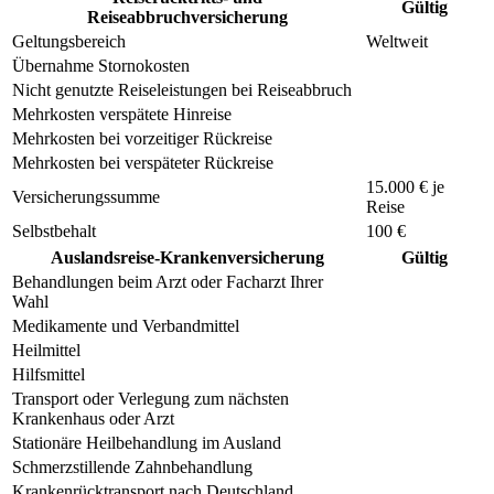
Gültig
Reiseabbruchversicherung
Geltungsbereich
Weltweit
Übernahme Stornokosten
Nicht genutzte Reiseleistungen bei Reiseabbruch
Mehrkosten verspätete Hinreise
Mehrkosten bei vorzeitiger Rückreise
Mehrkosten bei verspäteter Rückreise
15.000 € je
Versicherungssumme
Reise
Selbstbehalt
100 €
Auslandsreise-Krankenversicherung
Gültig
Behandlungen beim Arzt oder Facharzt Ihrer
Wahl
Medikamente und Verbandmittel
Heilmittel
Hilfsmittel
Transport oder Verlegung zum nächsten
Krankenhaus oder Arzt
Stationäre Heilbehandlung im Ausland
Schmerzstillende Zahnbehandlung
Krankenrücktransport nach Deutschland