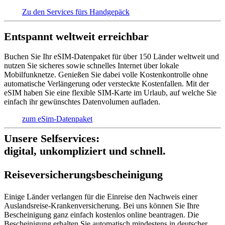
Zu den Services fürs Handgepäck
Entspannt weltweit erreichbar
Buchen Sie Ihr eSIM-Datenpaket für über 150 Länder weltweit und
nutzen Sie sicheres sowie schnelles Internet über lokale
Mobilfunknetze. Genießen Sie dabei volle Kostenkontrolle ohne
automatische Verlängerung oder versteckte Kostenfallen. Mit der
eSIM haben Sie eine flexible SIM-Karte im Urlaub, auf welche Sie
einfach ihr gewünschtes Datenvolumen aufladen.
zum eSim-Datenpaket
Unsere Selfservices:
digital, unkompliziert und schnell.
Reise­versich­erungs­beschei­nigung
Einige Länder verlangen für die Einreise den Nachweis einer
Auslandsreise-Krankenversicherung. Bei uns können Sie Ihre
Bescheinigung ganz einfach kostenlos online beantragen. Die
Bescheinigung erhalten Sie automatisch mindestens in deutscher