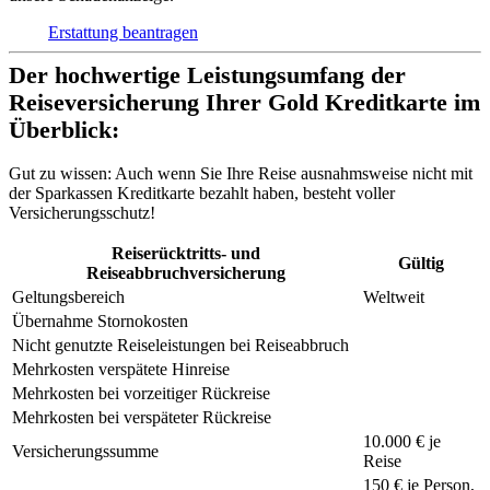
Erstattung beantragen
Der hochwertige Leistungsumfang der
Reiseversicherung Ihrer Gold Kreditkarte im
Überblick:
Gut zu wissen:
Auch wenn Sie Ihre Reise ausnahmsweise nicht mit
der Sparkassen Kreditkarte bezahlt haben, besteht voller
Versicherungsschutz!
Reiserücktritts- und
Gültig
Reiseabbruchversicherung
Geltungsbereich
Weltweit
Übernahme Stornokosten
Nicht genutzte Reiseleistungen bei Reiseabbruch
Mehrkosten verspätete Hinreise
Mehrkosten bei vorzeitiger Rückreise
Mehrkosten bei verspäteter Rückreise
10.000 € je
Versicherungssumme
Reise
150 €
je Person,