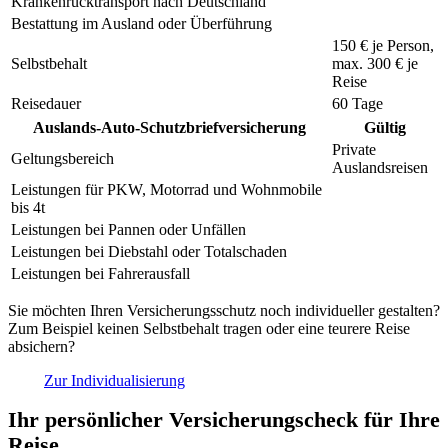
Krankenrücktransport nach Deutschland
Bestattung im Ausland oder Überführung
150 €
je Person,
Selbstbehalt
max.
300 €
je
Reise
Reisedauer
60 Tage
Auslands-Auto-Schutzbriefversicherung
Gültig
Private
Geltungsbereich
Auslandsreisen
Leistungen für PKW, Motorrad und Wohnmobile
bis 4t
Leistungen bei Pannen oder Unfällen
Leistungen bei Diebstahl oder Totalschaden
Leistungen bei Fahrerausfall
Sie möchten Ihren Versicherungsschutz noch individueller gestalten?
Zum Beispiel keinen Selbstbehalt tragen oder eine teurere Reise
absichern?
Zur Individualisierung
Ihr persönlicher Versicherungscheck für Ihre
Reise