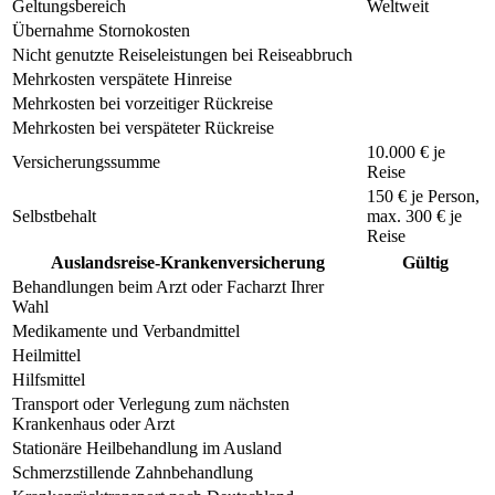
Geltungsbereich
Weltweit
Übernahme Stornokosten
Nicht genutzte Reiseleistungen bei Reiseabbruch
Mehrkosten verspätete Hinreise
Mehrkosten bei vorzeitiger Rückreise
Mehrkosten bei verspäteter Rückreise
10.000 € je
Versicherungssumme
Reise
150 €
je Person,
Selbstbehalt
max.
300 €
je
Reise
Auslandsreise-Krankenversicherung
Gültig
Behandlungen beim Arzt oder Facharzt Ihrer
Wahl
Medikamente und Verbandmittel
Heilmittel
Hilfsmittel
Transport oder Verlegung zum nächsten
Krankenhaus oder Arzt
Stationäre Heilbehandlung im Ausland
Schmerzstillende Zahnbehandlung