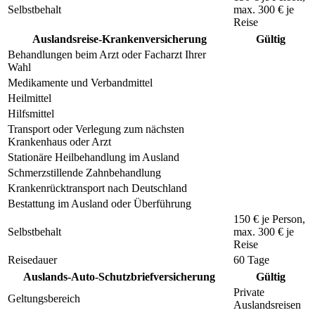
Selbstbehalt
max.
300 €
je
Reise
Auslandsreise-Krankenversicherung
Gültig
Behandlungen beim Arzt oder Facharzt Ihrer
Wahl
Medikamente und Verbandmittel
Heilmittel
Hilfsmittel
Transport oder Verlegung zum nächsten
Krankenhaus oder Arzt
Stationäre Heilbehandlung im Ausland
Schmerzstillende Zahnbehandlung
Krankenrücktransport nach Deutschland
Bestattung im Ausland oder Überführung
150 €
je Person,
Selbstbehalt
max.
300 €
je
Reise
Reisedauer
60 Tage
Auslands-Auto-Schutzbriefversicherung
Gültig
Private
Geltungsbereich
Auslandsreisen