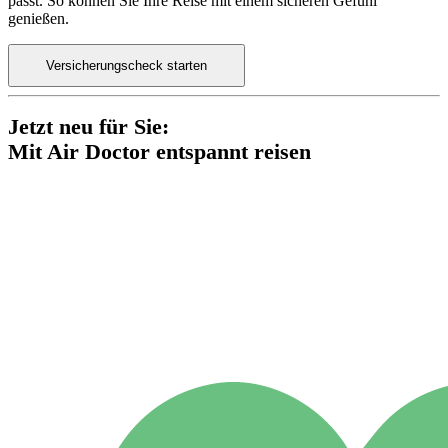
passt. So können Sie Ihre Reise mit einem sicheren Gefühl
genießen.
Versicherungscheck starten
Jetzt neu für Sie:
Mit Air Doctor entspannt reisen