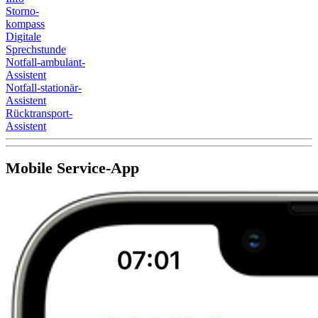
Storno-
kompass
Digitale
Sprechstunde
Notfall-ambulant-
Assistent
Notfall-stationär-
Assistent
Rücktransport-
Assistent
Mobile Service-App