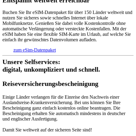
Entspannt weltweit erreichbar
Buchen Sie Ihr eSIM-Datenpaket für über 150 Länder weltweit und
nutzen Sie sicheres sowie schnelles Internet über lokale
Mobilfunknetze. Genießen Sie dabei volle Kostenkontrolle ohne
automatische Verlängerung oder versteckte Kostenfallen. Mit der
eSIM haben Sie eine flexible SIM-Karte im Urlaub, auf welche Sie
einfach ihr gewünschtes Datenvolumen aufladen.
zum eSim-Datenpaket
Unsere Selfservices:
digital, unkompliziert und schnell.
Reise­versich­erungs­beschei­nigung
Einige Länder verlangen für die Einreise den Nachweis einer
Auslandsreise-Krankenversicherung. Bei uns können Sie Ihre
Bescheinigung ganz einfach kostenlos online beantragen. Die
Bescheinigung erhalten Sie automatisch mindestens in deutscher
und englischer Ausfertigung.
Damit Sie weltweit auf der sicheren Seite sind!