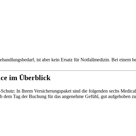
ehandlungsbedarf, ist aber kein Ersatz für Notfallmedizin. Bei einem b
ice im Überblick
ve-Schutz: In Ihrem Versicherungspaket sind die folgenden sechs Medica
s ab dem Tag der Buchung für das angenehme Gefühl, gut aufgehoben zu