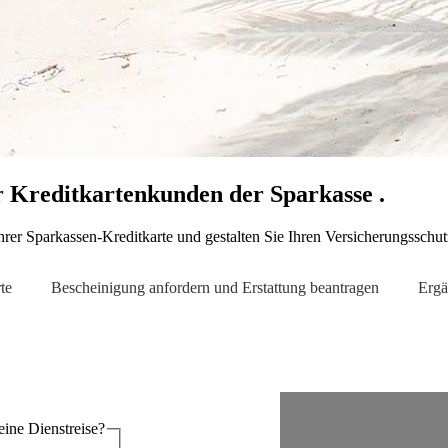
r Kreditkartenkunden der Sparkasse .
rer Sparkassen-Kreditkarte und gestalten Sie Ihren Versicherungsschutz
te
Bescheinigung anfordern und Erstattung beantragen
Ergä
reise oder eine Dienstreise?