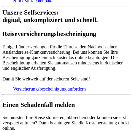
zum eSim-Datenpaket
Unsere Selfservices:
digital, unkompliziert und schnell.
Reise­versich­erungs­beschei­nigung
Einige Länder verlangen für die Einreise den Nachweis einer
Auslandsreise-Krankenversicherung. Bei uns können Sie Ihre
Bescheinigung ganz einfach kostenlos online beantragen. Die
Bescheinigung erhalten Sie automatisch mindestens in deutscher
und englischer Ausfertigung.
Damit Sie weltweit auf der sicheren Seite sind!
Versicherungs­bescheinigung anfordern
Einen Schadenfall melden
Sie mussten Ihre Reise stornieren, abbrechen oder konnten sie erst
verspätet antreten? Dann beantragen Sie die Kostenerstattung direkt
online.