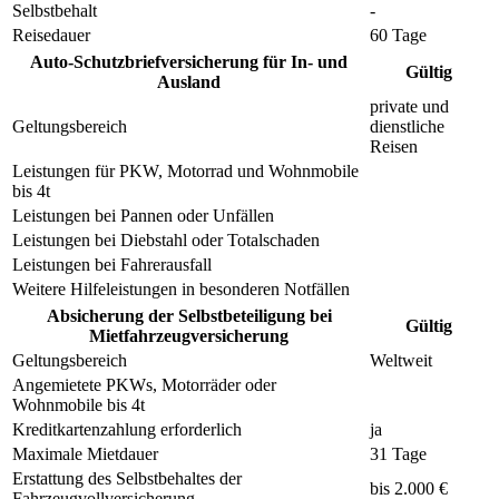
Selbstbehalt
-
Reisedauer
60 Tage
Auto-Schutzbriefversicherung für In- und
Gültig
Ausland
private und
Geltungsbereich
dienstliche
Reisen
Leistungen für PKW, Motorrad und Wohnmobile
bis 4t
Leistungen bei Pannen oder Unfällen
Leistungen bei Diebstahl oder Totalschaden
Leistungen bei Fahrerausfall
Weitere Hilfeleistungen in besonderen Notfällen
Absicherung der Selbstbeteiligung bei
Gültig
Mietfahrzeugversicherung
Geltungsbereich
Weltweit
Angemietete PKWs, Motorräder oder
Wohnmobile bis 4t
Kreditkartenzahlung erforderlich
ja
Maximale Mietdauer
31 Tage
Erstattung des Selbstbehaltes der
bis 2.000 €
Fahrzeugvollversicherung