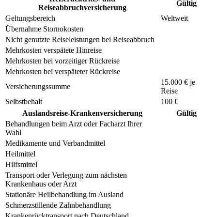
Gültig
Reiseabbruchversicherung
Geltungsbereich
Weltweit
Übernahme Stornokosten
Nicht genutzte Reiseleistungen bei Reiseabbruch
Mehrkosten verspätete Hinreise
Mehrkosten bei vorzeitiger Rückreise
Mehrkosten bei verspäteter Rückreise
15.000 € je
Versicherungssumme
Reise
Selbstbehalt
100 €
Auslandsreise-Krankenversicherung
Gültig
Behandlungen beim Arzt oder Facharzt Ihrer
Wahl
Medikamente und Verbandmittel
Heilmittel
Hilfsmittel
Transport oder Verlegung zum nächsten
Krankenhaus oder Arzt
Stationäre Heilbehandlung im Ausland
Schmerzstillende Zahnbehandlung
Krankenrücktransport nach Deutschland