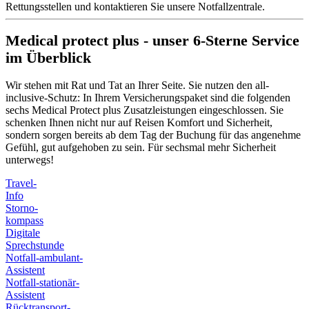
Rettungsstellen und kontaktieren Sie unsere Notfallzentrale.
Medical protect plus - unser 6-Sterne Service
im Überblick
Wir stehen mit Rat und Tat an Ihrer Seite. Sie nutzen den all-
inclusive-Schutz: In Ihrem Versicherungspaket sind die folgenden
sechs Medical Protect plus Zusatzleistungen eingeschlossen. Sie
schenken Ihnen nicht nur auf Reisen Komfort und Sicherheit,
sondern sorgen bereits ab dem Tag der Buchung für das angenehme
Gefühl, gut aufgehoben zu sein. Für sechsmal mehr Sicherheit
unterwegs!
Travel-
Info
Storno-
kompass
Digitale
Sprechstunde
Notfall-ambulant-
Assistent
Notfall-stationär-
Assistent
Rücktransport-