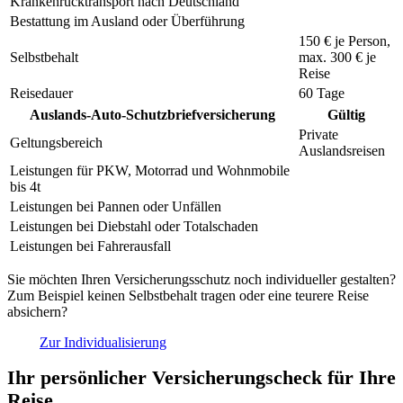
Krankenrücktransport nach Deutschland
Bestattung im Ausland oder Überführung
150 €
je Person,
Selbstbehalt
max.
300 €
je
Reise
Reisedauer
60 Tage
Auslands-Auto-Schutzbriefversicherung
Gültig
Private
Geltungsbereich
Auslandsreisen
Leistungen für PKW, Motorrad und Wohnmobile
bis 4t
Leistungen bei Pannen oder Unfällen
Leistungen bei Diebstahl oder Totalschaden
Leistungen bei Fahrerausfall
Sie möchten Ihren Versicherungsschutz noch individueller gestalten?
Zum Beispiel keinen Selbstbehalt tragen oder eine teurere Reise
absichern?
Zur Individualisierung
Ihr persönlicher Versicherungscheck für Ihre
Reise