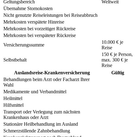
Geltungsbereich
Weltweit
Übernahme Stornokosten
Nicht genutzte Reiseleistungen bei Reiseabbruch
Mehrkosten verspätete Hinreise
Mehrkosten bei vorzeitiger Rückreise
Mehrkosten bei verspäteter Rückreise
10.000 € je
Versicherungssumme
Reise
150 €
je Person,
Selbstbehalt
max.
300 €
je
Reise
Auslandsreise-Krankenversicherung
Gültig
Behandlungen beim Arzt oder Facharzt Ihrer
Wahl
Medikamente und Verbandmittel
Heilmittel
Hilfsmittel
Transport oder Verlegung zum nächsten
Krankenhaus oder Arzt
Stationäre Heilbehandlung im Ausland
Schmerzstillende Zahnbehandlung