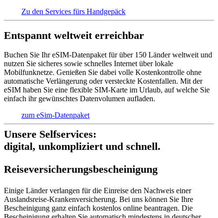
Zu den Services fürs Handgepäck
Entspannt weltweit erreichbar
Buchen Sie Ihr eSIM-Datenpaket für über 150 Länder weltweit und
nutzen Sie sicheres sowie schnelles Internet über lokale
Mobilfunknetze. Genießen Sie dabei volle Kostenkontrolle ohne
automatische Verlängerung oder versteckte Kostenfallen. Mit der
eSIM haben Sie eine flexible SIM-Karte im Urlaub, auf welche Sie
einfach ihr gewünschtes Datenvolumen aufladen.
zum eSim-Datenpaket
Unsere Selfservices:
digital, unkompliziert und schnell.
Reise­versich­erungs­beschei­nigung
Einige Länder verlangen für die Einreise den Nachweis einer
Auslandsreise-Krankenversicherung. Bei uns können Sie Ihre
Bescheinigung ganz einfach kostenlos online beantragen. Die
Bescheinigung erhalten Sie automatisch mindestens in deutscher