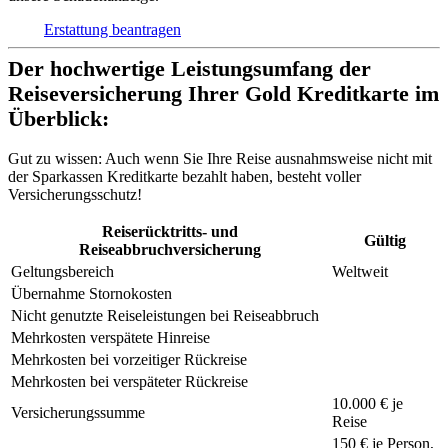
Erstattung beantragen
Der hochwertige Leistungsumfang der
Reiseversicherung Ihrer Gold Kreditkarte im
Überblick:
Gut zu wissen:
Auch wenn Sie Ihre Reise ausnahmsweise nicht mit
der Sparkassen Kreditkarte bezahlt haben, besteht voller
Versicherungsschutz!
Reiserücktritts- und
Gültig
Reiseabbruchversicherung
Geltungsbereich
Weltweit
Übernahme Stornokosten
Nicht genutzte Reiseleistungen bei Reiseabbruch
Mehrkosten verspätete Hinreise
Mehrkosten bei vorzeitiger Rückreise
Mehrkosten bei verspäteter Rückreise
10.000 € je
Versicherungssumme
Reise
150 €
je Person,