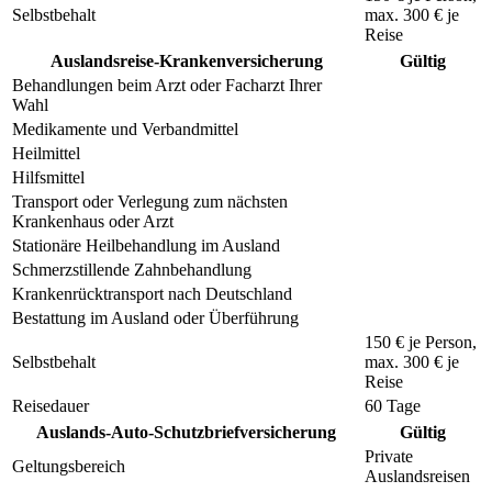
Selbstbehalt
max.
300 €
je
Reise
Auslandsreise-Krankenversicherung
Gültig
Behandlungen beim Arzt oder Facharzt Ihrer
Wahl
Medikamente und Verbandmittel
Heilmittel
Hilfsmittel
Transport oder Verlegung zum nächsten
Krankenhaus oder Arzt
Stationäre Heilbehandlung im Ausland
Schmerzstillende Zahnbehandlung
Krankenrücktransport nach Deutschland
Bestattung im Ausland oder Überführung
150 €
je Person,
Selbstbehalt
max.
300 €
je
Reise
Reisedauer
60 Tage
Auslands-Auto-Schutzbriefversicherung
Gültig
Private
Geltungsbereich
Auslandsreisen