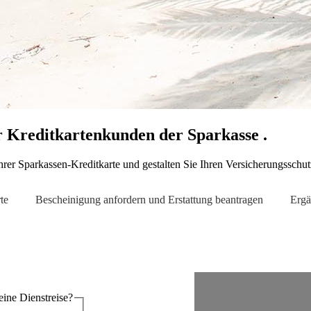
r Kreditkartenkunden der Sparkasse .
rer Sparkassen-Kreditkarte und gestalten Sie Ihren Versicherungsschutz
te
Bescheinigung anfordern und Erstattung beantragen
Ergä
reise oder eine Dienstreise?