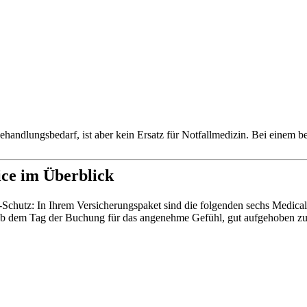
ehandlungsbedarf, ist aber kein Ersatz für Notfallmedizin. Bei einem b
ice im Überblick
ve-Schutz: In Ihrem Versicherungspaket sind die folgenden sechs Medica
s ab dem Tag der Buchung für das angenehme Gefühl, gut aufgehoben zu