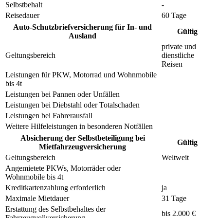
Selbstbehalt
-
Reisedauer
60 Tage
Auto-Schutzbriefversicherung für In- und
Gültig
Ausland
private und
Geltungsbereich
dienstliche
Reisen
Leistungen für PKW, Motorrad und Wohnmobile
bis 4t
Leistungen bei Pannen oder Unfällen
Leistungen bei Diebstahl oder Totalschaden
Leistungen bei Fahrerausfall
Weitere Hilfeleistungen in besonderen Notfällen
Absicherung der Selbstbeteiligung bei
Gültig
Mietfahrzeugversicherung
Geltungsbereich
Weltweit
Angemietete PKWs, Motorräder oder
Wohnmobile bis 4t
Kreditkartenzahlung erforderlich
ja
Maximale Mietdauer
31 Tage
Erstattung des Selbstbehaltes der
bis 2.000 €
Fahrzeugvollversicherung