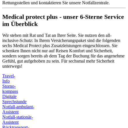
Rettungsstellen und kontaktieren Sie unsere Notfallzentrale.
Medical protect plus - unser 6-Sterne Service
im Überblick
Wir stehen mit Rat und Tat an Ihrer Seite. Sie nutzen den all-
inclusive-Schutz: In Ihrem Versicherungspaket sind die folgenden
sechs Medical Protect plus Zusatzleistungen eingeschlossen. Sie
schenken Ihnen nicht nur auf Reisen Komfort und Sicherheit,
sondern sorgen bereits ab dem Tag der Buchung für das angenehme
Gefühl, gut aufgehoben zu sein. Für sechsmal mehr Sicherheit
unterwegs!
Travel-
Info
Storno-
kompass
Digitale
Sprechstunde
Notfall-ambulant-
Assistent
Notfall-stationär-
Assistent
Rücktransport-