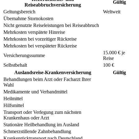
Gültig
Reiseabbruchversicherung
Geltungsbereich
Weltweit
Übernahme Stornokosten
Nicht genutzte Reiseleistungen bei Reiseabbruch
Mehrkosten verspätete Hinreise
Mehrkosten bei vorzeitiger Rückreise
Mehrkosten bei verspäteter Rückreise
15.000 € je
Versicherungssumme
Reise
Selbstbehalt
100 €
Auslandsreise-Krankenversicherung
Gültig
Behandlungen beim Arzt oder Facharzt Ihrer
Wahl
Medikamente und Verbandmittel
Heilmittel
Hilfsmittel
Transport oder Verlegung zum nächsten
Krankenhaus oder Arzt
Stationäre Heilbehandlung im Ausland
Schmerzstillende Zahnbehandlung
Krankenrücktransport nach Deutschland