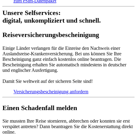
zum eSim-Datenpaket
Unsere Selfservices:
digital, unkompliziert und schnell.
Reise­versich­erungs­beschei­nigung
Einige Länder verlangen für die Einreise den Nachweis einer
Auslandsreise-Krankenversicherung. Bei uns können Sie Ihre
Bescheinigung ganz einfach kostenlos online beantragen. Die
Bescheinigung erhalten Sie automatisch mindestens in deutscher
und englischer Ausfertigung.
Damit Sie weltweit auf der sicheren Seite sind!
Versicherungs­bescheinigung anfordern
Einen Schadenfall melden
Sie mussten Ihre Reise stornieren, abbrechen oder konnten sie erst
verspätet antreten? Dann beantragen Sie die Kostenerstattung direkt
online.