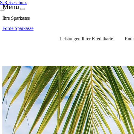
S
-Reiseschutz
Menü
Ihre Sparkasse
Förde Sparkasse
Leistungen Ihrer Kreditkarte
Enth