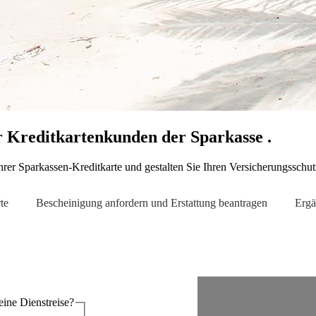
r Kreditkartenkunden der Sparkasse .
rer Sparkassen-Kreditkarte und gestalten Sie Ihren Versicherungsschutz
te
Bescheinigung anfordern und Erstattung beantragen
Ergä
reise oder eine Dienstreise?