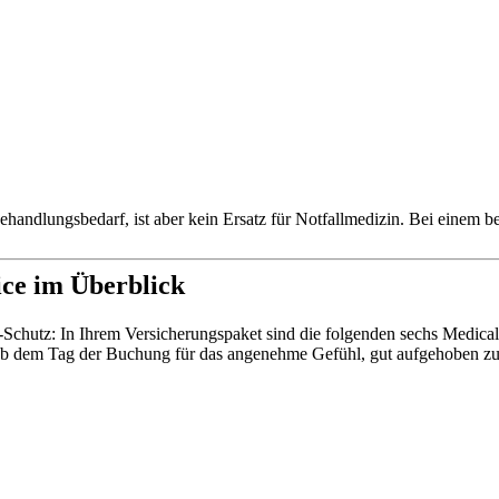
ehandlungsbedarf, ist aber kein Ersatz für Notfallmedizin. Bei einem b
ice im Überblick
ve-Schutz: In Ihrem Versicherungspaket sind die folgenden sechs Medica
s ab dem Tag der Buchung für das angenehme Gefühl, gut aufgehoben zu