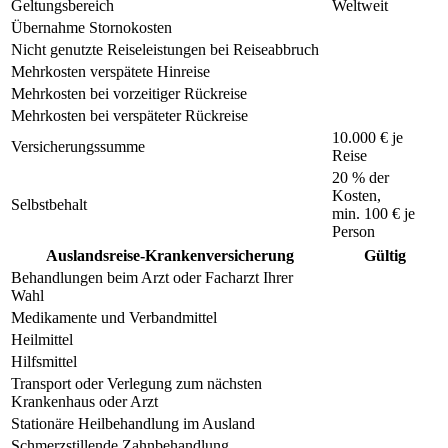
Geltungsbereich
Weltweit
Übernahme Stornokosten
Nicht genutzte Reiseleistungen bei Reiseabbruch
Mehrkosten verspätete Hinreise
Mehrkosten bei vorzeitiger Rückreise
Mehrkosten bei verspäteter Rückreise
10.000 € je
Versicherungssumme
Reise
20 % der
Kosten,
Selbstbehalt
min.
100 €
je
Person
Auslandsreise-Krankenversicherung
Gültig
Behandlungen beim Arzt oder Facharzt Ihrer
Wahl
Medikamente und Verbandmittel
Heilmittel
Hilfsmittel
Transport oder Verlegung zum nächsten
Krankenhaus oder Arzt
Stationäre Heilbehandlung im Ausland
Schmerzstillende Zahnbehandlung