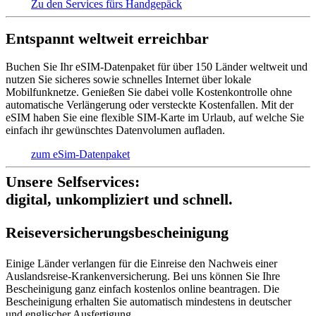
Zu den Services fürs Handgepäck
Entspannt weltweit erreichbar
Buchen Sie Ihr eSIM-Datenpaket für über 150 Länder weltweit und
nutzen Sie sicheres sowie schnelles Internet über lokale
Mobilfunknetze. Genießen Sie dabei volle Kostenkontrolle ohne
automatische Verlängerung oder versteckte Kostenfallen. Mit der
eSIM haben Sie eine flexible SIM-Karte im Urlaub, auf welche Sie
einfach ihr gewünschtes Datenvolumen aufladen.
zum eSim-Datenpaket
Unsere Selfservices:
digital, unkompliziert und schnell.
Reise­versich­erungs­beschei­nigung
Einige Länder verlangen für die Einreise den Nachweis einer
Auslandsreise-Krankenversicherung. Bei uns können Sie Ihre
Bescheinigung ganz einfach kostenlos online beantragen. Die
Bescheinigung erhalten Sie automatisch mindestens in deutscher
und englischer Ausfertigung.