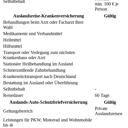
Selbstbehalt
min.
100 €
je
Person
Auslandsreise-Krankenversicherung
Gültig
Behandlungen beim Arzt oder Facharzt Ihrer
Wahl
Medikamente und Verbandmittel
Heilmittel
Hilfsmittel
Transport oder Verlegung zum nächsten
Krankenhaus oder Arzt
Stationäre Heilbehandlung im Ausland
Schmerzstillende Zahnbehandlung
Krankenrücktransport nach Deutschland
Bestattung im Ausland oder Überführung
Selbstbehalt
-
Reisedauer
60 Tage
Auslands-Auto-Schutzbriefversicherung
Gültig
Private
Geltungsbereich
Auslandsreisen
Leistungen für PKW, Motorrad und Wohnmobile
bis 4t