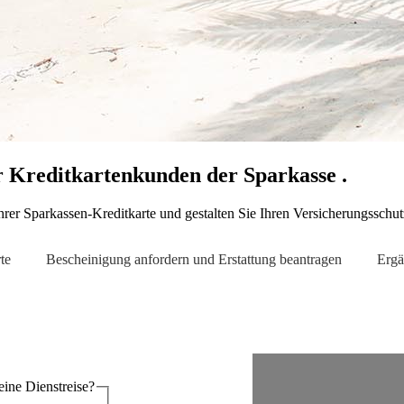
r Kreditkartenkunden der Sparkasse .
rer Sparkassen-Kreditkarte und gestalten Sie Ihren Versicherungsschutz
te
Bescheinigung anfordern und Erstattung beantragen
Ergä
reise oder eine Dienstreise?