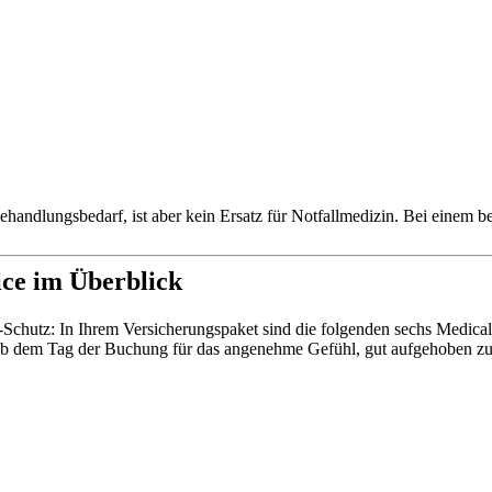
ehandlungsbedarf, ist aber kein Ersatz für Notfallmedizin. Bei einem b
ice im Überblick
ve-Schutz: In Ihrem Versicherungspaket sind die folgenden sechs Medica
s ab dem Tag der Buchung für das angenehme Gefühl, gut aufgehoben zu