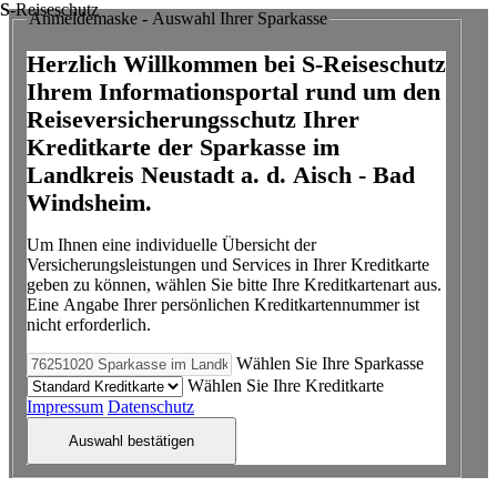
S
-Reiseschutz
Anmeldemaske - Auswahl Ihrer Sparkasse
Herzlich Willkommen bei S-Reiseschutz
Ihrem Informationsportal rund um den
Reiseversicherungsschutz Ihrer
Kreditkarte der Sparkasse im
Landkreis Neustadt a. d. Aisch - Bad
Windsheim.
Um Ihnen eine individuelle Übersicht der
Versicherungsleistungen und Services in Ihrer Kreditkarte
geben zu können, wählen Sie bitte Ihre Kreditkartenart aus.
Eine Angabe Ihrer persönlichen Kreditkartennummer ist
nicht erforderlich.
Wählen Sie Ihre Sparkasse
Wählen Sie Ihre Kreditkarte
Impressum
Datenschutz
Auswahl bestätigen