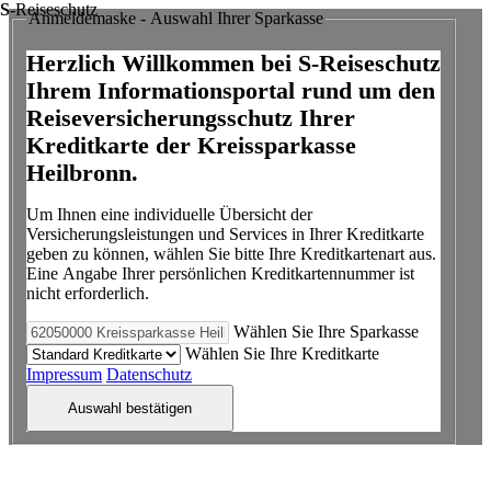
S
-Reiseschutz
Anmeldemaske - Auswahl Ihrer Sparkasse
Herzlich Willkommen bei S-Reiseschutz
Ihrem Informationsportal rund um den
Reiseversicherungsschutz Ihrer
Kreditkarte der Kreissparkasse
Heilbronn.
Um Ihnen eine individuelle Übersicht der
Versicherungsleistungen und Services in Ihrer Kreditkarte
geben zu können, wählen Sie bitte Ihre Kreditkartenart aus.
Eine Angabe Ihrer persönlichen Kreditkartennummer ist
nicht erforderlich.
Wählen Sie Ihre Sparkasse
Wählen Sie Ihre Kreditkarte
Impressum
Datenschutz
Auswahl bestätigen