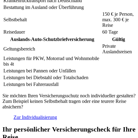
Krankenrücktransport nach Deutschland
Bestattung im Ausland oder Überführung
150 €
je Person,
Selbstbehalt
max.
300 €
je
Reise
Reisedauer
60 Tage
Auslands-Auto-Schutzbriefversicherung
Gültig
Private
Geltungsbereich
Auslandsreisen
Leistungen für PKW, Motorrad und Wohnmobile
bis 4t
Leistungen bei Pannen oder Unfällen
Leistungen bei Diebstahl oder Totalschaden
Leistungen bei Fahrerausfall
Sie möchten Ihren Versicherungsschutz noch individueller gestalten?
Zum Beispiel keinen Selbstbehalt tragen oder eine teurere Reise
absichern?
Zur Individualisierung
Ihr persönlicher Versicherungscheck für Ihre
Reise