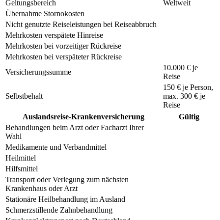
Geltungsbereich
Weltweit
Übernahme Stornokosten
Nicht genutzte Reiseleistungen bei Reiseabbruch
Mehrkosten verspätete Hinreise
Mehrkosten bei vorzeitiger Rückreise
Mehrkosten bei verspäteter Rückreise
10.000 € je
Versicherungssumme
Reise
150 €
je Person,
Selbstbehalt
max.
300 €
je
Reise
Auslandsreise-Krankenversicherung
Gültig
Behandlungen beim Arzt oder Facharzt Ihrer
Wahl
Medikamente und Verbandmittel
Heilmittel
Hilfsmittel
Transport oder Verlegung zum nächsten
Krankenhaus oder Arzt
Stationäre Heilbehandlung im Ausland
Schmerzstillende Zahnbehandlung