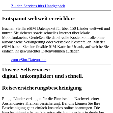
Zu den Services fürs Handgepäck
Entspannt weltweit erreichbar
Buchen Sie Ihr eSIM-Datenpaket für über 150 Länder weltweit und
nutzen Sie sicheres sowie schnelles Internet über lokale
Mobilfunknetze. Genießen Sie dabei volle Kostenkontrolle ohne
automatische Verlängerung oder versteckte Kostenfallen. Mit der
eSIM haben Sie eine flexible SIM-Karte im Urlaub, auf welche Sie
einfach ihr gewünschtes Datenvolumen aufladen.
zum eSim-Datenpaket
Unsere Selfservices:
digital, unkompliziert und schnell.
Reise­versich­erungs­beschei­nigung
Einige Länder verlangen für die Einreise den Nachweis einer
Auslandsreise-Krankenversicherung. Bei uns können Sie Ihre
Bescheinigung ganz einfach kostenlos online beantragen. Die
Bescheinigung erhalten Sie automatisch mindestens in deutscher