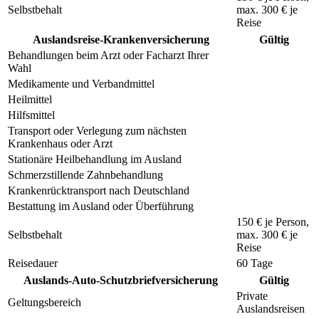
Selbstbehalt
max.
300 €
je
Reise
Auslandsreise-Krankenversicherung
Gültig
Behandlungen beim Arzt oder Facharzt Ihrer
Wahl
Medikamente und Verbandmittel
Heilmittel
Hilfsmittel
Transport oder Verlegung zum nächsten
Krankenhaus oder Arzt
Stationäre Heilbehandlung im Ausland
Schmerzstillende Zahnbehandlung
Krankenrücktransport nach Deutschland
Bestattung im Ausland oder Überführung
150 €
je Person,
Selbstbehalt
max.
300 €
je
Reise
Reisedauer
60 Tage
Auslands-Auto-Schutzbriefversicherung
Gültig
Private
Geltungsbereich
Auslandsreisen