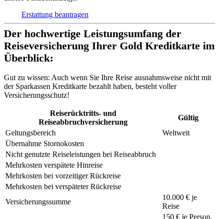
Erstattung beantragen
Der hochwertige Leistungsumfang der
Reiseversicherung Ihrer Gold Kreditkarte im
Überblick:
Gut zu wissen:
Auch wenn Sie Ihre Reise ausnahmsweise nicht mit
der Sparkassen Kreditkarte bezahlt haben, besteht voller
Versicherungsschutz!
Reiserücktritts- und
Gültig
Reiseabbruchversicherung
Geltungsbereich
Weltweit
Übernahme Stornokosten
Nicht genutzte Reiseleistungen bei Reiseabbruch
Mehrkosten verspätete Hinreise
Mehrkosten bei vorzeitiger Rückreise
Mehrkosten bei verspäteter Rückreise
10.000 € je
Versicherungssumme
Reise
150 €
je Person,