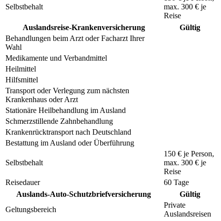
Selbstbehalt
max.
300 €
je
Reise
Auslandsreise-Krankenversicherung
Gültig
Behandlungen beim Arzt oder Facharzt Ihrer
Wahl
Medikamente und Verbandmittel
Heilmittel
Hilfsmittel
Transport oder Verlegung zum nächsten
Krankenhaus oder Arzt
Stationäre Heilbehandlung im Ausland
Schmerzstillende Zahnbehandlung
Krankenrücktransport nach Deutschland
Bestattung im Ausland oder Überführung
150 €
je Person,
Selbstbehalt
max.
300 €
je
Reise
Reisedauer
60 Tage
Auslands-Auto-Schutzbriefversicherung
Gültig
Private
Geltungsbereich
Auslandsreisen