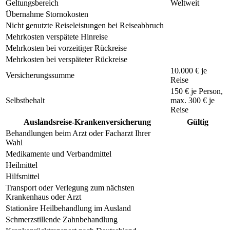
Geltungsbereich
Weltweit
Übernahme Stornokosten
Nicht genutzte Reiseleistungen bei Reiseabbruch
Mehrkosten verspätete Hinreise
Mehrkosten bei vorzeitiger Rückreise
Mehrkosten bei verspäteter Rückreise
10.000 € je
Versicherungssumme
Reise
150 €
je Person,
Selbstbehalt
max.
300 €
je
Reise
Auslandsreise-Krankenversicherung
Gültig
Behandlungen beim Arzt oder Facharzt Ihrer
Wahl
Medikamente und Verbandmittel
Heilmittel
Hilfsmittel
Transport oder Verlegung zum nächsten
Krankenhaus oder Arzt
Stationäre Heilbehandlung im Ausland
Schmerzstillende Zahnbehandlung