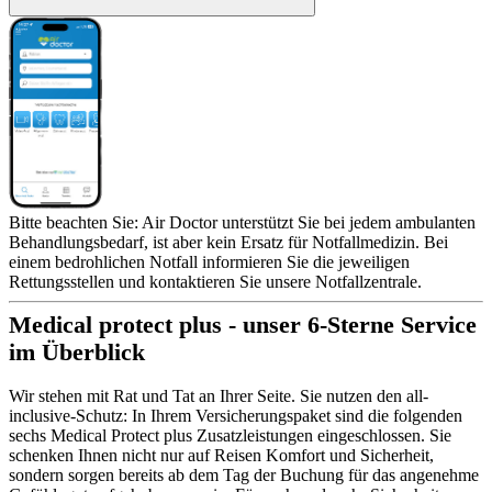
Bitte beachten Sie: Air Doctor unterstützt Sie bei jedem ambulanten
Behandlungsbedarf, ist aber kein Ersatz für Notfallmedizin. Bei
einem bedrohlichen Notfall informieren Sie die jeweiligen
Rettungsstellen und kontaktieren Sie unsere Notfallzentrale.
Medical protect plus - unser 6-Sterne Service
im Überblick
Wir stehen mit Rat und Tat an Ihrer Seite. Sie nutzen den all-
inclusive-Schutz: In Ihrem Versicherungspaket sind die folgenden
sechs Medical Protect plus Zusatzleistungen eingeschlossen. Sie
schenken Ihnen nicht nur auf Reisen Komfort und Sicherheit,
sondern sorgen bereits ab dem Tag der Buchung für das angenehme