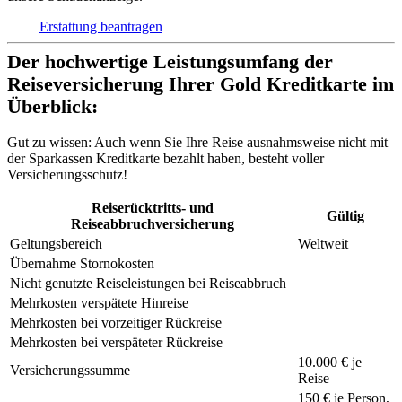
Erstattung beantragen
Der hochwertige Leistungsumfang der
Reiseversicherung Ihrer Gold Kreditkarte im
Überblick:
Gut zu wissen:
Auch wenn Sie Ihre Reise ausnahmsweise nicht mit
der Sparkassen Kreditkarte bezahlt haben, besteht voller
Versicherungsschutz!
Reiserücktritts- und
Gültig
Reiseabbruchversicherung
Geltungsbereich
Weltweit
Übernahme Stornokosten
Nicht genutzte Reiseleistungen bei Reiseabbruch
Mehrkosten verspätete Hinreise
Mehrkosten bei vorzeitiger Rückreise
Mehrkosten bei verspäteter Rückreise
10.000 € je
Versicherungssumme
Reise
150 €
je Person,