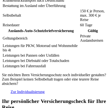
Krankenrücktransport nach Deutschland
Bestattung im Ausland oder Überführung
150 €
je Person,
Selbstbehalt
max.
300 €
je
Reise
Reisedauer
60 Tage
Auslands-Auto-Schutzbriefversicherung
Gültig
Private
Geltungsbereich
Auslandsreisen
Leistungen für PKW, Motorrad und Wohnmobile
bis 4t
Leistungen bei Pannen oder Unfällen
Leistungen bei Diebstahl oder Totalschaden
Leistungen bei Fahrerausfall
Sie möchten Ihren Versicherungsschutz noch individueller gestalten?
Zum Beispiel keinen Selbstbehalt tragen oder eine teurere Reise
absichern?
Zur Individualisierung
Ihr persönlicher Versicherungscheck für Ihre
Reise