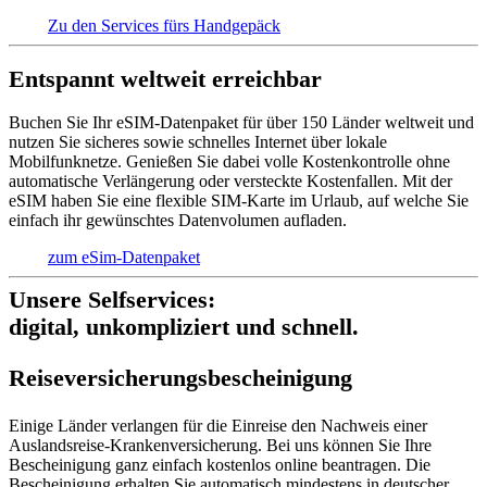
Zu den Services fürs Handgepäck
Entspannt weltweit erreichbar
Buchen Sie Ihr eSIM-Datenpaket für über 150 Länder weltweit und
nutzen Sie sicheres sowie schnelles Internet über lokale
Mobilfunknetze. Genießen Sie dabei volle Kostenkontrolle ohne
automatische Verlängerung oder versteckte Kostenfallen. Mit der
eSIM haben Sie eine flexible SIM-Karte im Urlaub, auf welche Sie
einfach ihr gewünschtes Datenvolumen aufladen.
zum eSim-Datenpaket
Unsere Selfservices:
digital, unkompliziert und schnell.
Reise­versich­erungs­beschei­nigung
Einige Länder verlangen für die Einreise den Nachweis einer
Auslandsreise-Krankenversicherung. Bei uns können Sie Ihre
Bescheinigung ganz einfach kostenlos online beantragen. Die
Bescheinigung erhalten Sie automatisch mindestens in deutscher