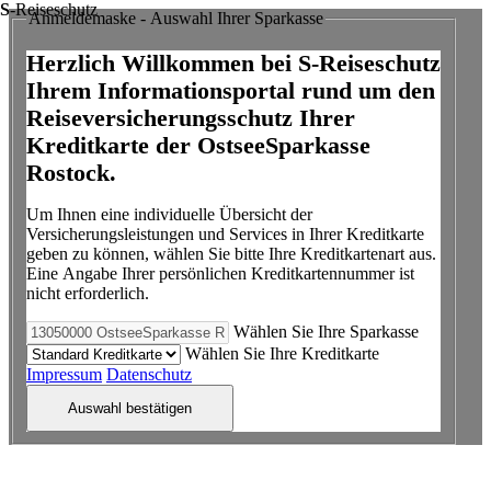
S
-Reiseschutz
Anmeldemaske - Auswahl Ihrer Sparkasse
Herzlich Willkommen bei S-Reiseschutz
Ihrem Informationsportal rund um den
Reiseversicherungsschutz Ihrer
Kreditkarte der OstseeSparkasse
Rostock.
Um Ihnen eine individuelle Übersicht der
Versicherungsleistungen und Services in Ihrer Kreditkarte
geben zu können, wählen Sie bitte Ihre Kreditkartenart aus.
Eine Angabe Ihrer persönlichen Kreditkartennummer ist
nicht erforderlich.
Wählen Sie Ihre Sparkasse
Wählen Sie Ihre Kreditkarte
Impressum
Datenschutz
Auswahl bestätigen